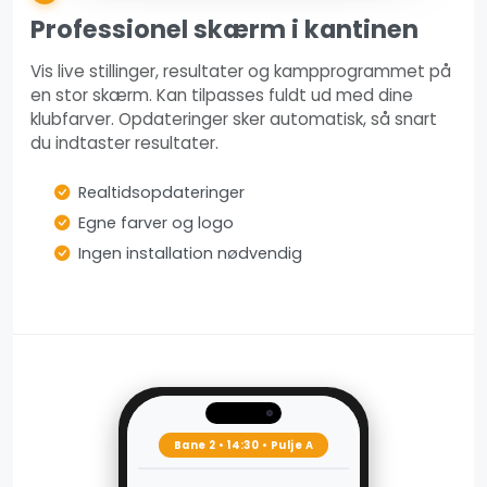
Professionel skærm i kantinen
Vis live stillinger, resultater og kampprogrammet på
en stor skærm. Kan tilpasses fuldt ud med dine
klubfarver. Opdateringer sker automatisk, så snart
du indtaster resultater.
Realtidsopdateringer
Egne farver og logo
Ingen installation nødvendig
Bane 2 • 14:30 • Pulje A