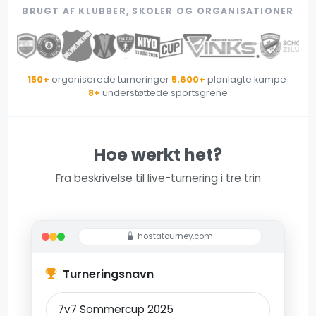
BRUGT AF KLUBBER, SKOLER OG ORGANISATIONER
150+
organiserede turneringer
·
5.600+
planlagte kampe
·
8+
understøttede sportsgrene
Hoe werkt het?
Fra beskrivelse til live-turnering i tre trin
hostatourney.com
Turneringsnavn