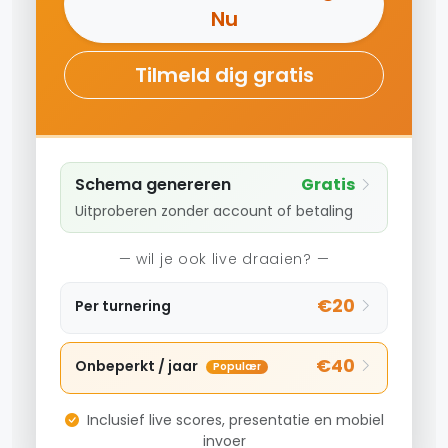
Nu
Tilmeld dig gratis
Schema genereren
Gratis
Uitproberen zonder account of betaling
— wil je ook live draaien? —
€20
Per turnering
€40
Onbeperkt / jaar
Populær
Inclusief live scores, presentatie en mobiel
invoer