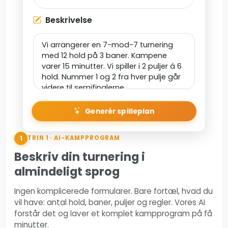
Beskrivelse
Generér spilleplan
1
TRIN 1 · AI-KAMPPROGRAM
Beskriv din turnering i
almindeligt sprog
Ingen komplicerede formularer. Bare fortæl, hvad du
vil have: antal hold, baner, puljer og regler. Vores AI
forstår det og laver et komplet kampprogram på få
minutter.