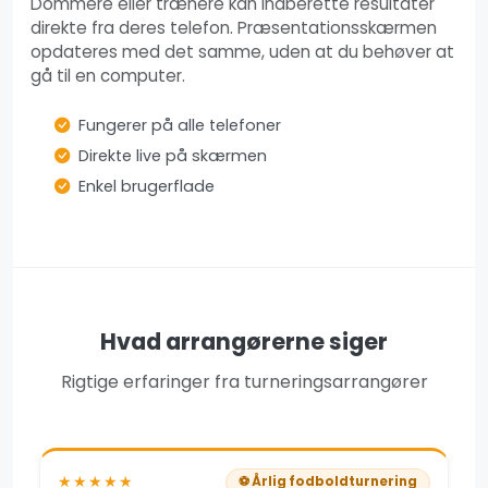
Dommere eller trænere kan indberette resultater
direkte fra deres telefon. Præsentationsskærmen
opdateres med det samme, uden at du behøver at
gå til en computer.
Fungerer på alle telefoner
Direkte live på skærmen
Enkel brugerflade
Hvad arrangørerne siger
Rigtige erfaringer fra turneringsarrangører
★★★★★
⚽ Årlig fodboldturnering