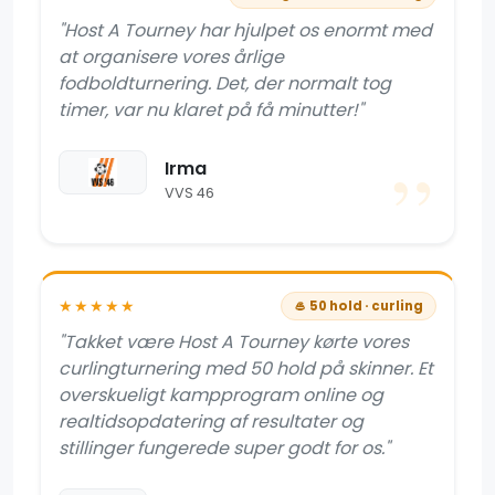
"Host A Tourney har hjulpet os enormt med
at organisere vores årlige
fodboldturnering. Det, der normalt tog
timer, var nu klaret på få minutter!"
Irma
VVS 46
★★★★★
🥌 50 hold · curling
"Takket være Host A Tourney kørte vores
curlingturnering med 50 hold på skinner. Et
overskueligt kampprogram online og
realtidsopdatering af resultater og
stillinger fungerede super godt for os."