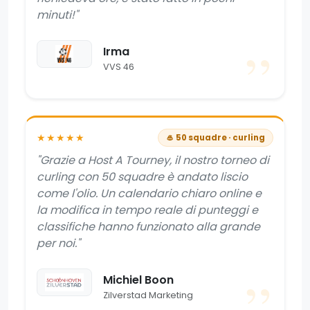
minuti!"
Irma
VVS 46
★★★★★
🥌 50 squadre · curling
"Grazie a Host A Tourney, il nostro torneo di
curling con 50 squadre è andato liscio
come l'olio. Un calendario chiaro online e
la modifica in tempo reale di punteggi e
classifiche hanno funzionato alla grande
per noi."
Michiel Boon
Zilverstad Marketing