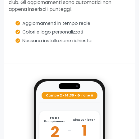
club. Gli aggiornamenti sono automatici non
appena inserisci i punteggi.
Aggiornamenti in tempo reale
Colori e logo personalizzati
Nessuna installazione richiesta
Campo 2 • 14:30 • Girone A
FC De
Ajax Junioren
Kampioenen
1
2
–