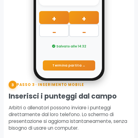
+
+
−
−
Salvato alle 14:32
Termina partita →
3
PASSO 3 · INSERIMENTO MOBILE
Inserisci i punteggi dal campo
Arbitri o allenatori possono inviare i punteggi
direttamente dal loro telefono. Lo schermo di
presentazione si aggiorna istantaneamente, senza
bisogno di usare un computer.