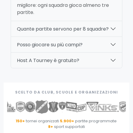
migliore: ogni squadra gioca almeno tre
partite.
Quante partite servono per 8 squadre?
Posso giocare su più campi?
Host A Tourney è gratuito?
SCELTO DA CLUB, SCUOLE E ORGANIZZAZIONI
150+
tornei organizzati
·
5.900+
partite programmate
·
8+
sport supportati