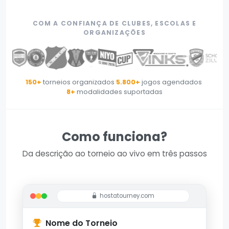
COM A CONFIANÇA DE CLUBES, ESCOLAS E
ORGANIZAÇÕES
150+
torneios organizados
·
5.800+
jogos agendados
·
8+
modalidades suportadas
Como funciona?
Da descrição ao torneio ao vivo em três passos
hostatourney.com
Nome do Torneio