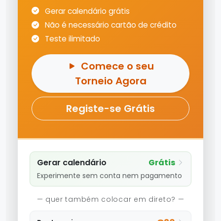
Gerar calendário grátis
Não é necessário cartão de crédito
Teste ilimitado
Comece o seu
Torneio Agora
Registe-se Grátis
Gerar calendário
Grátis
Experimente sem conta nem pagamento
— quer também colocar em direto? —