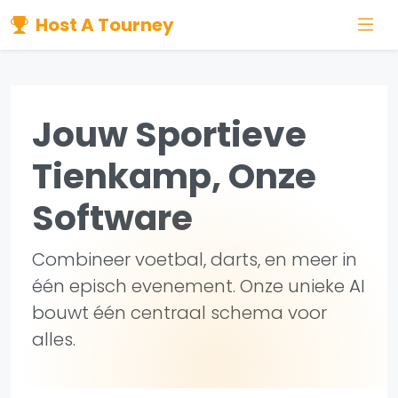
Host A Tourney
Jouw Sportieve
Tienkamp, Onze
Software
Combineer voetbal, darts, en meer in
één episch evenement. Onze unieke AI
bouwt één centraal schema voor
alles.