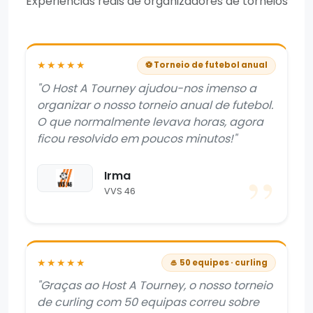
Experiências reais de organizadores de torneios
★★★★★
⚽ Torneio de futebol anual
"O Host A Tourney ajudou-nos imenso a
organizar o nosso torneio anual de futebol.
O que normalmente levava horas, agora
ficou resolvido em poucos minutos!"
Irma
VVS 46
★★★★★
🥌 50 equipes · curling
"Graças ao Host A Tourney, o nosso torneio
de curling com 50 equipas correu sobre