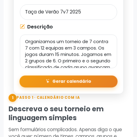
Descrição
Gerar calendário
1
PASSO 1 · CALENDÁRIO COM IA
Descreva o seu torneio em
linguagem simples
Sem formulários complicados. Apenas diga o que
você quer: número de times, campos, grupos e