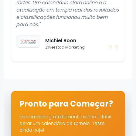
rodas. Um calendário claro online e a
atualização em tempo real dos resultados
e classificações funcionou muito bem
para nós."
Michiel Boon
Zilverstad Marketing
Pronto para Começar?
Experimente gratuitamente como é fácil
gerar um calendário de torneio. Teste
ainda hoje!