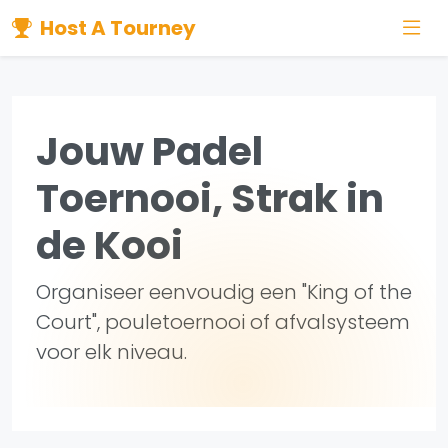
Host A Tourney
Jouw Padel
Toernooi, Strak in
de Kooi
Organiseer eenvoudig een "King of the
Court", pouletoernooi of afvalsysteem
voor elk niveau.