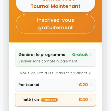
Tournoi Maintenant
Inscrivez-vous
gratuitement
Générer le programme
Gratuit
Essayer sans compte ni paiement
— vous voulez aussi passer en direct ? —
€20
Par tournoi
€40
Illimité / an
Populaire