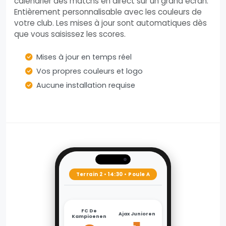
calendrier des matchs en direct sur un grand écran.
Entièrement personnalisable avec les couleurs de
votre club. Les mises à jour sont automatiques dès
que vous saisissez les scores.
Mises à jour en temps réel
Vos propres couleurs et logo
Aucune installation requise
Terrain 2 • 14:30 • Poule A
FC De
Ajax Junioren
Kampioenen