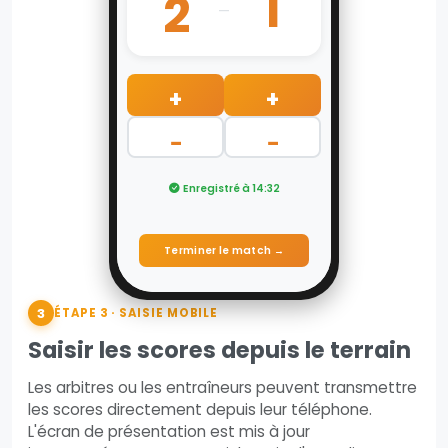
1
2
–
+
+
−
−
Enregistré à 14:32
Terminer le match →
3
ÉTAPE 3 · SAISIE MOBILE
Saisir les scores depuis le terrain
Les arbitres ou les entraîneurs peuvent transmettre
les scores directement depuis leur téléphone.
L'écran de présentation est mis à jour