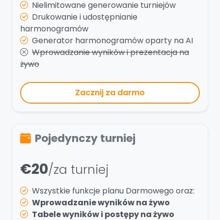
Nielimitowane generowanie turniejów
Drukowanie i udostępnianie
harmonogramów
Generator harmonogramów oparty na AI
Wprowadzanie wyników i prezentacja na
żywo
Zacznij za darmo
Pojedynczy turniej
€20
/za turniej
Wszystkie funkcje planu Darmowego oraz:
Wprowadzanie wyników na żywo
Tabele wyników i postępy na żywo