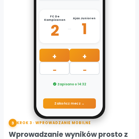
FC De
Ajax Junioren
Kampioenen
1
2
–
+
+
−
−
Zapisano o 14:32
Zakończ mecz →
3
KROK 3 · WPROWADZANIE MOBILNE
Wprowadzanie wyników prosto z