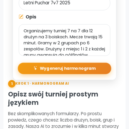
Opis
Wygeneruj harmonogram
1
KROK 1 · HARMONOGRAM AI
Opisz swój turniej prostym
językiem
Bez skomplikowanych formularzy. Po prostu
powiedz, czego chcesz: liczba drużyn, boisk, grup i
zasady. Nasza AI to zrozumie i w kilka minut stworzy