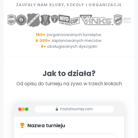
ZAUFAŁY NAM KLUBY, SZKOŁY I ORGANIZACJE
160+
zorganizowanych turniejów
·
6.000+
zaplanowanych meczów
·
8+
obsługiwanych dyscyplin
Jak to działa?
Od opisu do turnieju na żywo w trzech krokach
hostatourney.com
Nazwa turnieju