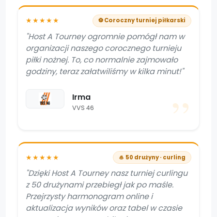
★★★★★
⚽ Coroczny turniej piłkarski
"Host A Tourney ogromnie pomógł nam w
organizacji naszego corocznego turnieju
piłki nożnej. To, co normalnie zajmowało
godziny, teraz załatwiliśmy w kilka minut!"
Irma
VVS 46
★★★★★
🥌 50 drużyny · curling
"Dzięki Host A Tourney nasz turniej curlingu
z 50 drużynami przebiegł jak po maśle.
Przejrzysty harmonogram online i
aktualizacja wyników oraz tabel w czasie