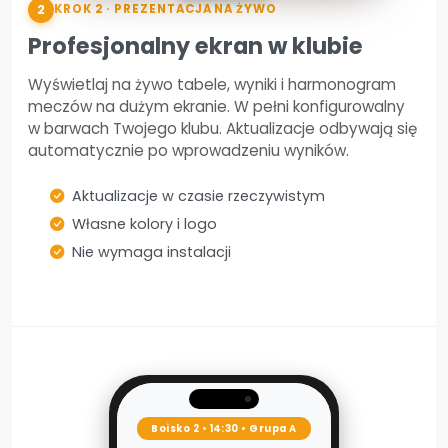
2
KROK 2 · PREZENTACJA NA ŻYWO
Profesjonalny ekran w klubie
Wyświetlaj na żywo tabele, wyniki i harmonogram
meczów na dużym ekranie. W pełni konfigurowalny
w barwach Twojego klubu. Aktualizacje odbywają się
automatycznie po wprowadzeniu wyników.
Aktualizacje w czasie rzeczywistym
Własne kolory i logo
Nie wymaga instalacji
Boisko 2 • 14:30 • Grupa A